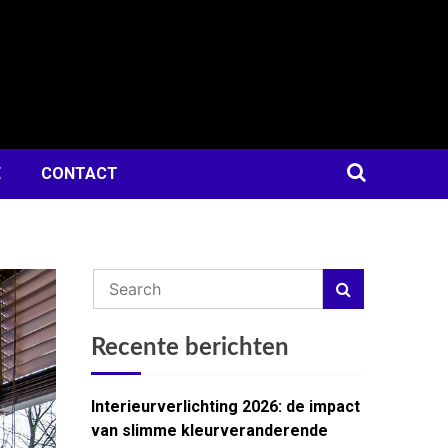
E
CONTACT
Recente berichten
Interieurverlichting 2026: de impact
van slimme kleurveranderende