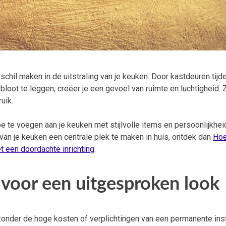
hil maken in de uitstraling van je keuken. Door kastdeuren tijdel
loot te leggen, creëer je een gevoel van ruimte en luchtigheid. 
uik.
 te voegen aan je keuken met stijlvolle items en persoonlijkhei
van je keuken een centrale plek te maken in huis, ontdek dan
Ho
et een doordachte inrichting
.
s voor een uitgesproken look
onder de hoge kosten of verplichtingen van een permanente insta