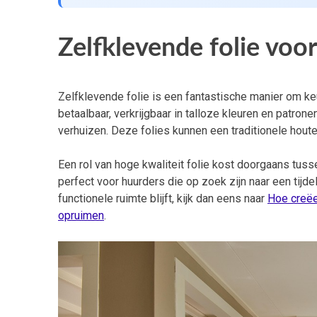
Zelfklevende folie voor
Zelfklevende folie is een fantastische manier om ke
betaalbaar, verkrijgbaar in talloze kleuren en patron
verhuizen. Deze folies kunnen een traditionele houte
Een rol van hoge kwaliteit folie kost doorgaans tus
perfect voor huurders die op zoek zijn naar een tijde
functionele ruimte blijft, kijk dan eens naar
Hoe creëe
opruimen
.