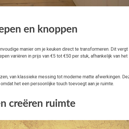
repen en knoppen
voudige manier om je keuken direct te transformeren. Dit vergt
n variëren in prijs van €5 tot €50 per stuk, afhankelijk van het
iezen, van klassieke messing tot moderne matte afwerkingen. De
h, omdat het een persoonlijke touch toevoegt aan je ruimte.
n creëren ruimte