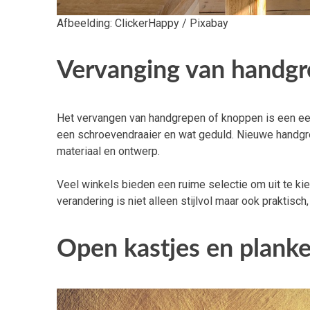
Afbeelding: ClickerHappy / Pixabay
Vervanging van handg
Het vervangen van handgrepen of knoppen is een een
een schroevendraaier en wat geduld. Nieuwe handgrepe
materiaal en ontwerp.
Veel winkels bieden een ruime selectie om uit te k
verandering is niet alleen stijlvol maar ook praktisc
Open kastjes en planke