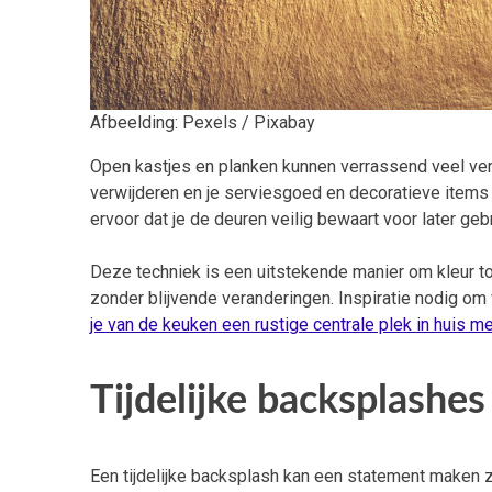
Afbeelding: Pexels / Pixabay
Open kastjes en planken kunnen verrassend veel versc
verwijderen en je serviesgoed en decoratieve items b
ervoor dat je de deuren veilig bewaart voor later gebr
Deze techniek is een uitstekende manier om kleur toe
zonder blijvende veranderingen. Inspiratie nodig om 
je van de keuken een rustige centrale plek in huis m
Tijdelijke backsplashe
Een tijdelijke backsplash kan een statement maken z