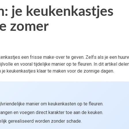
: je keukenkastjes
de zomer
ukenkastjes een frisse make-over te geven. Zelfs als je een huur
lvolle en vooral tijdelijke manier op te fleuren. In dit artikel del
om je keukenkastjes klaar te maken voor de zonnige dagen.
lvriendelijke manier om keukenkasten op te fleuren.
vangen en voegen direct karakter toe aan de keuken.
lijk gerealiseerd worden zonder schade.