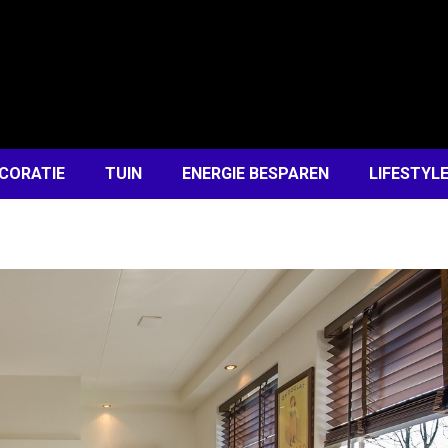
CORATIE
TUIN
ENERGIE BESPAREN
LIFESTYL