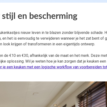
 stijl en bescherming
ukenkastjes nieuw leven in te blazen zonder blijvende schade. H
en, en het is eenvoudig te verwijderen wanneer je het zat bent of 
n look krijgen of transformeren in een eigentijds ontwerp.
sen de €10 en €30, afhankelijk van de maat en het merk. Deze me
lijke oplossing. Wil je weten hoe je kan zorgen dat je keuken een
r je een keuken met een logische workflow van voorbereiden to