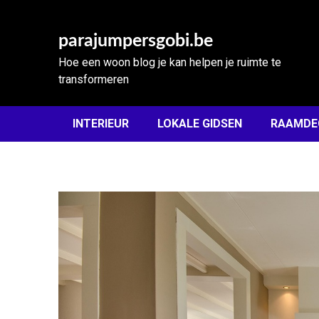
Skip
to
parajumpersgobi.be
content
Hoe een woon blog je kan helpen je ruimte te
transformeren
INTERIEUR
LOKALE GIDSEN
RAAMDE