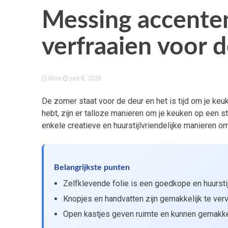
Messing accenten
verfraaien voor 
Nina
juni 8, 2026
De zomer staat voor de deur en het is tijd om je ke
hebt, zijn er talloze manieren om je keuken op een stij
enkele creatieve en huurstijlvriendelijke manieren 
Belangrijkste punten
Zelfklevende folie is een goedkope en huurstij
Knopjes en handvatten zijn gemakkelijk te ver
Open kastjes geven ruimte en kunnen gemakke