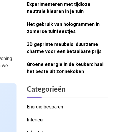
Experimenteren met tijdloze
neutrale kleuren in je tuin
Het gebruik van hologrammen in
zomerse tuinfeestjes
3D geprinte meubels: duurzame
charme voor een betaalbare prijs
woning
Groene energie in de keuken: haal
en we
het beste uit zonnekoken
Categorieën
Energie besparen
Interieur