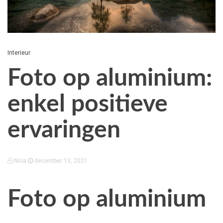
Interieur
Foto op aluminium:
enkel positieve
ervaringen
Nina
december 13, 2021
Foto op aluminium