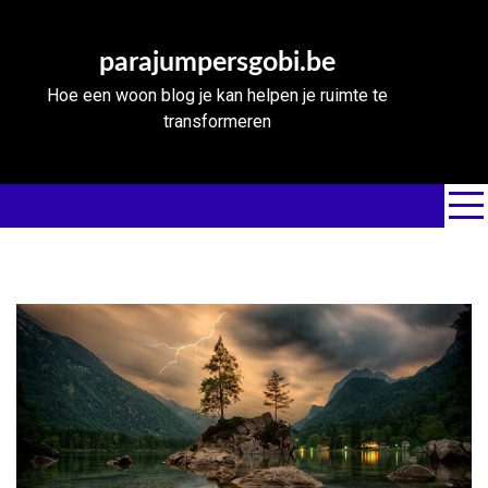
Skip
to
parajumpersgobi.be
content
Hoe een woon blog je kan helpen je ruimte te
transformeren