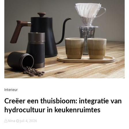
Interieur
Creëer een thuisbioom: integratie van
hydrocultuur in keukenruimtes
Nina
juli 4, 2026