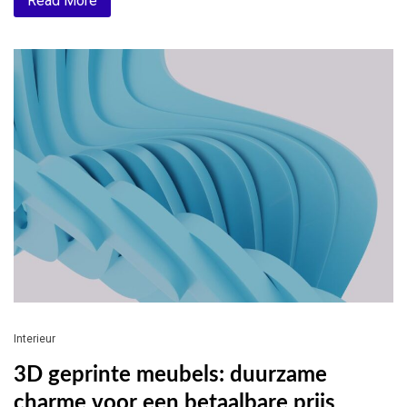
Read More
Interieur
3D geprinte meubels: duurzame
charme voor een betaalbare prijs