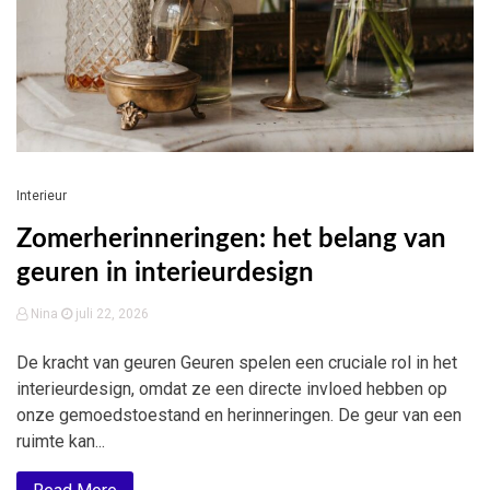
Interieur
Zomerherinneringen: het belang van
geuren in interieurdesign
Nina
juli 22, 2026
De kracht van geuren Geuren spelen een cruciale rol in het
interieurdesign, omdat ze een directe invloed hebben op
onze gemoedstoestand en herinneringen. De geur van een
ruimte kan...