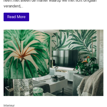
heeft niet alleen de manier waarop we met licht omgaan
veranderd,...
Read More
Interieur