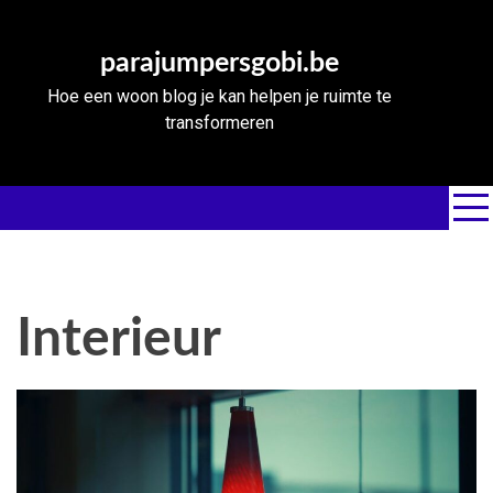
Skip
to
parajumpersgobi.be
content
Hoe een woon blog je kan helpen je ruimte te
transformeren
Interieur