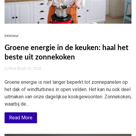
Interieur
Groene energie in de keuken: haal het
beste uit zonnekoken
Nina
juli 10, 2026
Groene energie is niet langer beperkt tot zonnepanelen op
het dak of windturbines in open velden. Het kan nu ook deel
uitmaken van onze dagelijkse kookgewoonten. Zonnekoken,
waarbij de...
Read More