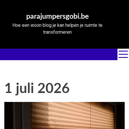
Skip
to
parajumpersgobi.be
content
Hoe een woon blog je kan helpen je ruimte te
transformeren
1 juli 2026