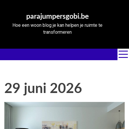
Skip
to
parajumpersgobi.be
content
Hoe een woon blog je kan helpen je ruimte te
transformeren
29 juni 2026