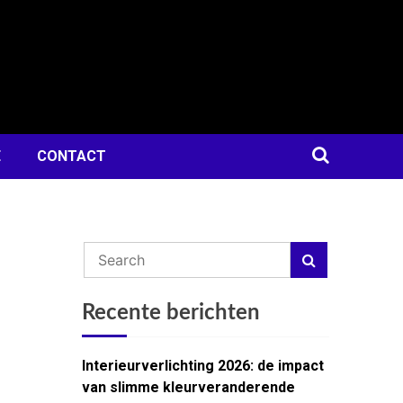
E
CONTACT
Recente berichten
Interieurverlichting 2026: de impact
van slimme kleurveranderende