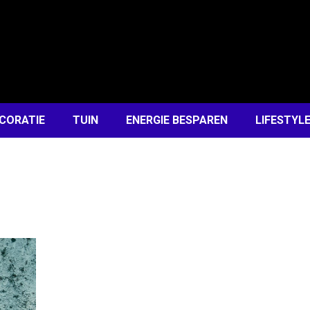
CORATIE
TUIN
ENERGIE BESPAREN
LIFESTYL