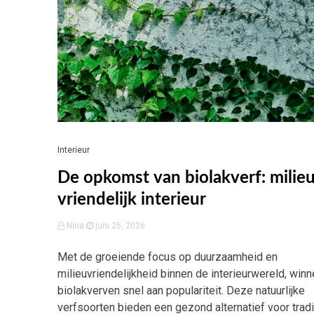
Interieur
De opkomst van biolakverf: milieu
vriendelijk interieur
Nina
juni 25, 2026
Met de groeiende focus op duurzaamheid en
milieuvriendelijkheid binnen de interieurwereld, win
biolakverven snel aan populariteit. Deze natuurlijke
verfsoorten bieden een gezond alternatief voor tradi