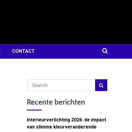
E
CONTACT
Recente berichten
Interieurverlichting 2026: de impact
van slimme kleurveranderende