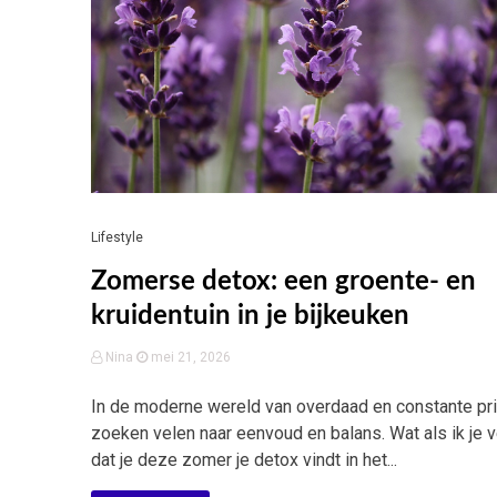
Lifestyle
Zomerse detox: een groente- en
kruidentuin in je bijkeuken
Nina
mei 21, 2026
In de moderne wereld van overdaad en constante pr
zoeken velen naar eenvoud en balans. Wat als ik je v
dat je deze zomer je detox vindt in het...