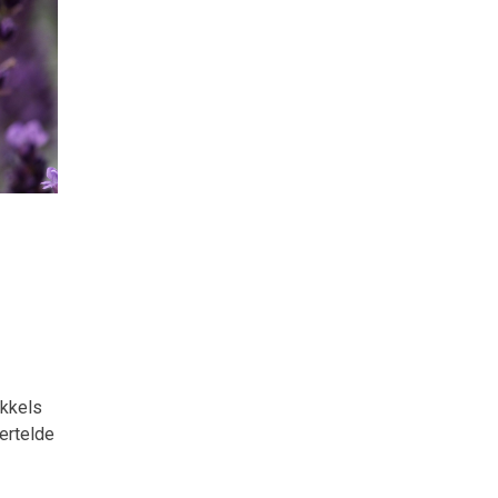
ikkels
ertelde