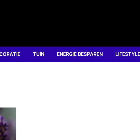
CORATIE
TUIN
ENERGIE BESPAREN
LIFESTYL