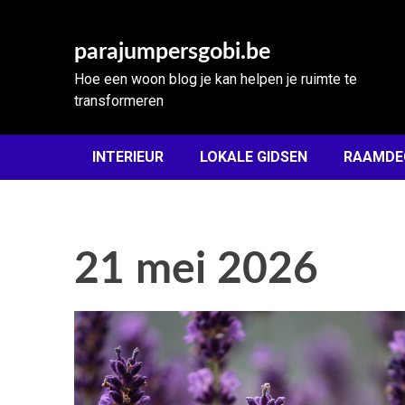
Skip
to
parajumpersgobi.be
content
Hoe een woon blog je kan helpen je ruimte te
transformeren
INTERIEUR
LOKALE GIDSEN
RAAMDE
21 mei 2026