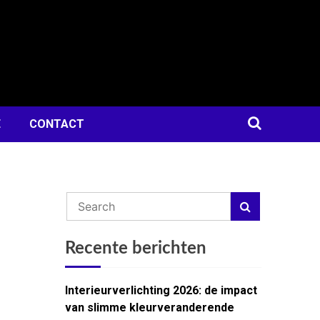
E
CONTACT
Recente berichten
Interieurverlichting 2026: de impact
van slimme kleurveranderende