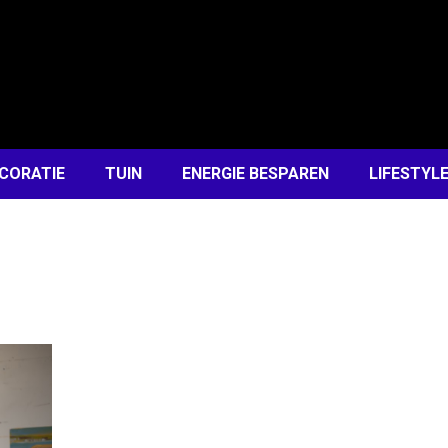
CORATIE
TUIN
ENERGIE BESPAREN
LIFESTYL