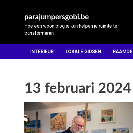
Skip
to
parajumpersgobi.be
content
Hoe een woon blog je kan helpen je ruimte te
transformeren
INTERIEUR
LOKALE GIDSEN
RAAMDE
13 februari 2024