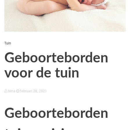
Tuin
Geboorteborden
voor de tuin
Nina
februari 28, 2021
Geboorteborden