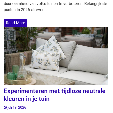
duurzaamheid van volks tuinen te verbeteren. Belangrijkste
punten In 2026 streven…
Read More
Experimenteren met tijdloze neutrale
kleuren in je tuin
juli 19, 2026