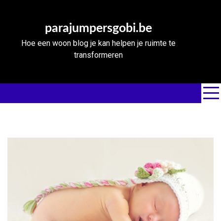
Skip
to
parajumpersgobi.be
content
Hoe een woon blog je kan helpen je ruimte te
transformeren