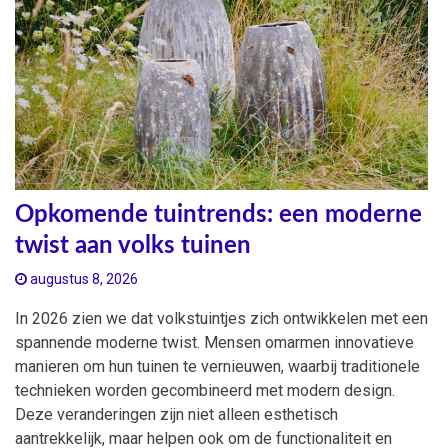
Opkomende tuintrends: een moderne
twist aan volks tuinen
augustus 8, 2026
In 2026 zien we dat volkstuintjes zich ontwikkelen met een
spannende moderne twist. Mensen omarmen innovatieve
manieren om hun tuinen te vernieuwen, waarbij traditionele
technieken worden gecombineerd met modern design.
Deze veranderingen zijn niet alleen esthetisch
aantrekkelijk, maar helpen ook om de functionaliteit en