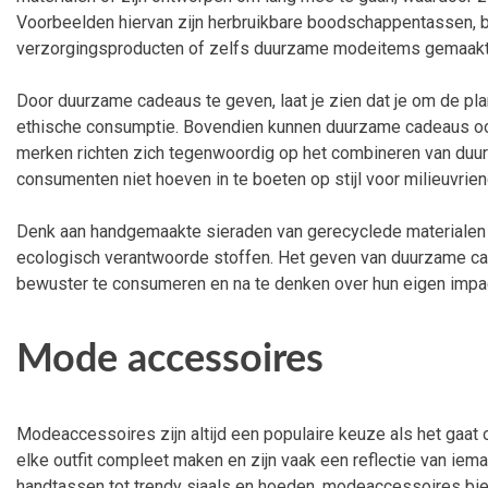
Voorbeelden hiervan zijn herbruikbare boodschappentassen, 
verzorgingsproducten of zelfs duurzame modeitems gemaakt 
Door duurzame cadeaus te geven, laat je zien dat je om de pla
ethische consumptie. Bovendien kunnen duurzame cadeaus ook h
merken richten zich tegenwoordig op het combineren van duu
consumenten niet hoeven in te boeten op stijl voor milieuvrien
Denk aan handgemaakte sieraden van gerecyclede materiale
ecologisch verantwoorde stoffen. Het geven van duurzame ca
bewuster te consumeren en na te denken over hun eigen impac
Mode accessoires
Modeaccessoires zijn altijd een populaire keuze als het gaa
elke outfit compleet maken en zijn vaak een reflectie van iemand
handtassen tot trendy sjaals en hoeden, modeaccessoires b