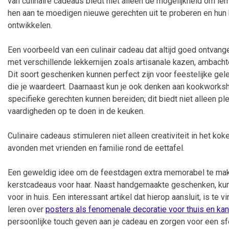
van culinaire cadeaus biedt niet alleen de mogelijkheid om i
hen aan te moedigen nieuwe gerechten uit te proberen en hun
ontwikkelen.
Een voorbeeld van een culinair cadeau dat altijd goed ontvan
met verschillende lekkernijen zoals artisanale kazen, ambacht
Dit soort geschenken kunnen perfect zijn voor feestelijke ge
die je waardeert. Daarnaast kun je ook denken aan kookwork
specifieke gerechten kunnen bereiden; dit biedt niet alleen p
vaardigheden op te doen in de keuken.
Culinaire cadeaus stimuleren niet alleen creativiteit in het ko
avonden met vrienden en familie rond de eettafel.
Een geweldig idee om de feestdagen extra memorabel te make
kerstcadeaus voor haar. Naast handgemaakte geschenken, kun
voor in huis. Een interessant artikel dat hierop aansluit, is te
leren over
posters als fenomenale decoratie voor thuis en kan
persoonlijke touch geven aan je cadeau en zorgen voor een sf