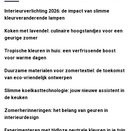
Interieurverlichting 2026: de impact van slimme
kleurveranderende lampen
Koken met lavendel: culinaire hoogstandjes voor een
geurige zomer
Tropische kleuren in huis: een verfrissende boost
voor warme dagen
Duurzame materialen voor zomertextiel: de toekomst
van eco-vriendelijk ontwerpen
Slimme koelkasttechnologie: jouw nieuwe assistent in
de keuken
Zomerherinneringen: het belang van geuren in
interieurdesign
Experimenteren met tijdloze neutrale kleuren in je tuin