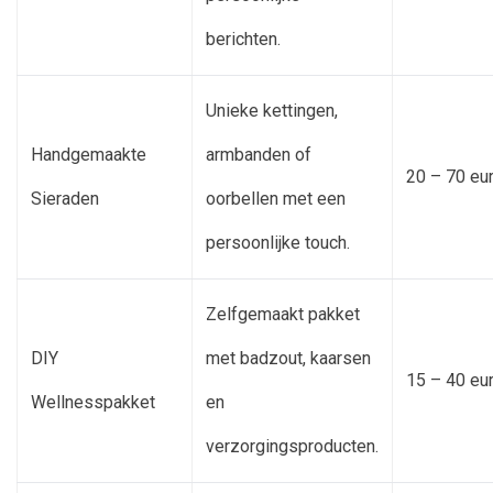
berichten.
Unieke kettingen,
Handgemaakte
armbanden of
20 – 70 eu
Sieraden
oorbellen met een
persoonlijke touch.
Zelfgemaakt pakket
DIY
met badzout, kaarsen
15 – 40 eu
Wellnesspakket
en
verzorgingsproducten.