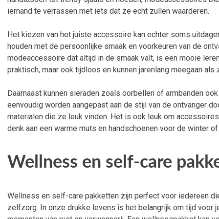
iemand te verrassen met iets dat ze echt zullen waarderen.
Het kiezen van het juiste accessoire kan echter soms uitdagend
houden met de persoonlijke smaak en voorkeuren van de ontv
modeaccessoire dat altijd in de smaak valt, is een mooie leren
praktisch, maar ook tijdloos en kunnen jarenlang meegaan als
Daarnaast kunnen sieraden zoals oorbellen of armbanden ook
eenvoudig worden aangepast aan de stijl van de ontvanger doo
materialen die ze leuk vinden. Het is ook leuk om accessoire
denk aan een warme muts en handschoenen voor de winter of e
Wellness en self-care pakk
Wellness en self-care pakketten zijn perfect voor iedereen d
zelfzorg. In onze drukke levens is het belangrijk om tijd voor 