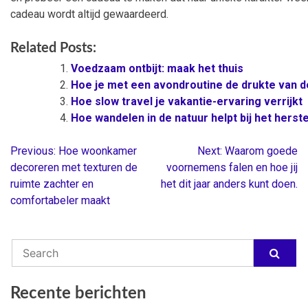
cadeau wordt altijd gewaardeerd.
Related Posts:
Voedzaam ontbijt: maak het thuis
Hoe je met een avondroutine de drukte van de
Hoe slow travel je vakantie-ervaring verrijkt
Hoe wandelen in de natuur helpt bij het herst
Previous:
Hoe woonkamer
Next:
Waarom goede
Berichtnavigatie
decoreren met texturen de
voornemens falen en hoe jij
ruimte zachter en
het dit jaar anders kunt doen.
comfortabeler maakt
Recente berichten