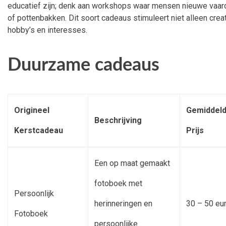
educatief zijn; denk aan workshops waar mensen nieuwe vaard
of pottenbakken. Dit soort cadeaus stimuleert niet alleen creat
hobby’s en interesses.
Duurzame cadeaus
Origineel
Gemiddel
Beschrijving
Kerstcadeau
Prijs
Een op maat gemaakt
fotoboek met
Persoonlijk
herinneringen en
30 – 50 eu
Fotoboek
persoonlijke