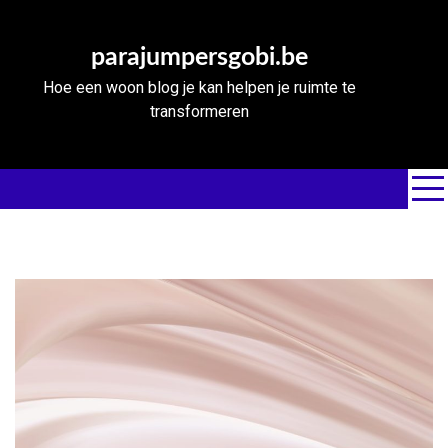
Skip
to
parajumpersgobi.be
content
Hoe een woon blog je kan helpen je ruimte te
transformeren