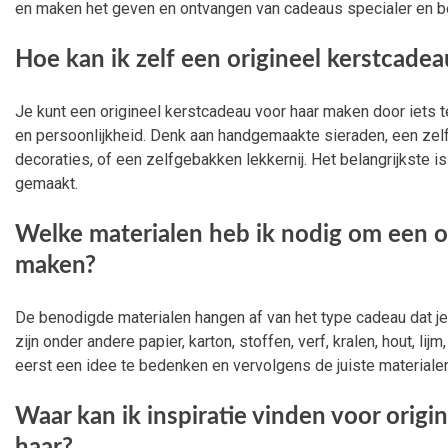
en maken het geven en ontvangen van cadeaus specialer en be
Hoe kan ik zelf een origineel kerstcade
Je kunt een origineel kerstcadeau voor haar maken door iets te
en persoonlijkheid. Denk aan handgemaakte sieraden, een ze
decoraties, of een zelfgebakken lekkernij. Het belangrijkste i
gemaakt.
Welke materialen heb ik nodig om een o
maken?
De benodigde materialen hangen af van het type cadeau dat je
zijn onder andere papier, karton, stoffen, verf, kralen, hout, lij
eerst een idee te bedenken en vervolgens de juiste materiale
Waar kan ik inspiratie vinden voor origi