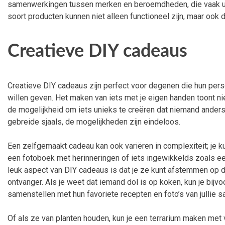
samenwerkingen tussen merken en beroemdheden, die vaak un
soort producten kunnen niet alleen functioneel zijn, maar ook
Creatieve DIY cadeaus
Creatieve DIY cadeaus zijn perfect voor degenen die hun per
willen geven. Het maken van iets met je eigen handen toont nie
de mogelijkheid om iets unieks te creëren dat niemand ander
gebreide sjaals, de mogelijkheden zijn eindeloos.
Een zelfgemaakt cadeau kan ook variëren in complexiteit; je k
een fotoboek met herinneringen of iets ingewikkelds zoals e
leuk aspect van DIY cadeaus is dat je ze kunt afstemmen op 
ontvanger. Als je weet dat iemand dol is op koken, kun je bi
samenstellen met hun favoriete recepten en foto’s van jullie 
Of als ze van planten houden, kun je een terrarium maken met 