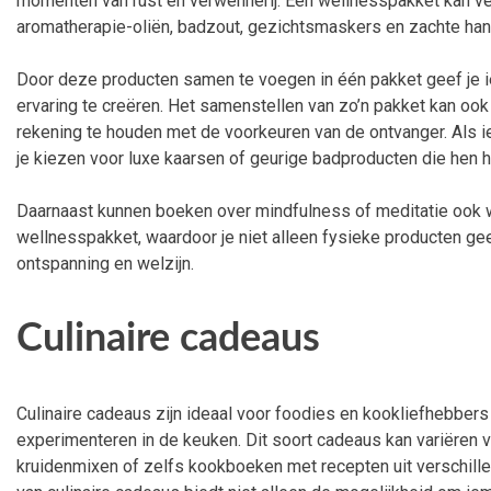
momenten van rust en verwennerij. Een wellnesspakket kan ve
aromatherapie-oliën, badzout, gezichtsmaskers en zachte ha
Door deze producten samen te voegen in één pakket geef je 
ervaring te creëren. Het samenstellen van zo’n pakket kan oo
rekening te houden met de voorkeuren van de ontvanger. Als i
je kiezen voor luxe kaarsen of geurige badproducten die hen 
Daarnaast kunnen boeken over mindfulness of meditatie ook 
wellnesspakket, waardoor je niet alleen fysieke producten ge
ontspanning en welzijn.
Culinaire cadeaus
Culinaire cadeaus zijn ideaal voor foodies en kookliefhebbe
experimenteren in de keuken. Dit soort cadeaus kan variëren van
kruidenmixen of zelfs kookboeken met recepten uit verschill