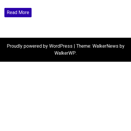
Read More
Proudly powered by WordPress
|
Theme: WalkerNews by
WalkerWP
.