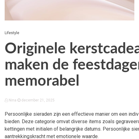
Lifestyle
Originele kerstcade
maken de feestdage
memorabel
Nina
december 21, 2025
Persoonlijke sieraden zijn een effectieve manier om een indi
bieden. Deze categorie omvat diverse items zoals gegravee
kettingen met initialen of belangrijke datums. Persoonlijke s
aantrekkingskracht met emotionele waarde.