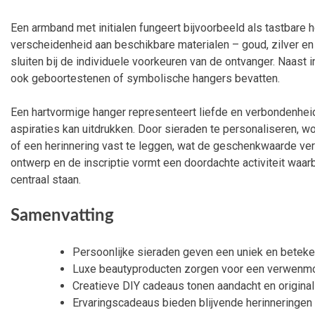
Een armband met initialen fungeert bijvoorbeeld als tastbare 
verscheidenheid aan beschikbare materialen – goud, zilver en l
sluiten bij de individuele voorkeuren van de ontvanger. Naast i
ook geboortestenen of symbolische hangers bevatten.
Een hartvormige hanger representeert liefde en verbondenheid
aspiraties kan uitdrukken. Door sieraden te personaliseren, wo
of een herinnering vast te leggen, wat de geschenkwaarde ver
ontwerp en de inscriptie vormt een doordachte activiteit waar
centraal staan.
Samenvatting
Persoonlijke sieraden geven een uniek en beteke
Luxe beautyproducten zorgen voor een verwenmo
Creatieve DIY cadeaus tonen aandacht en originali
Ervaringscadeaus bieden blijvende herinneringen