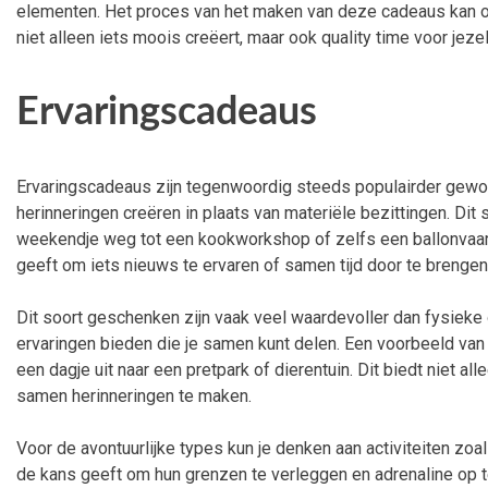
elementen. Het proces van het maken van deze cadeaus kan oo
niet alleen iets moois creëert, maar ook quality time voor jezel
Ervaringscadeaus
Ervaringscadeaus zijn tegenwoordig steeds populairder gewo
herinneringen creëren in plaats van materiële bezittingen. Dit
weekendje weg tot een kookworkshop of zelfs een ballonvaart
geeft om iets nieuws te ervaren of samen tijd door te brengen
Dit soort geschenken zijn vaak veel waardevoller dan fysiek
ervaringen bieden die je samen kunt delen. Een voorbeeld van 
een dagje uit naar een pretpark of dierentuin. Dit biedt niet a
samen herinneringen te maken.
Voor de avontuurlijke types kun je denken aan activiteiten zo
de kans geeft om hun grenzen te verleggen en adrenaline op 