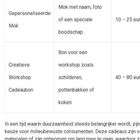
Mok met naam, foto
Gepersonaliseerde
of een speciale
10 – 25 eu
Mok
boodschap.
Bon voor een
Creatieve
workshop zoals
Workshop
schilderen,
40 – 80 eu
Cadeaubon
pottenbakken of
koken.
In een tijd waarin duurzaamheid steeds belangrijker wordt, z
keuze voor milieubewuste consumenten. Deze cadeaus zijn v
materialen of zijn ontworpen om lang mee te gaan, waardoor z