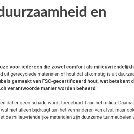
 duurzaamheid en
ze voor iedereen die zowel comfort als milieuvriendelijkh
uit gerecyclede materialen of hout dat afkomstig is uit duurz
bels gemaakt van FSC-gecertificeerd hout, wat betekent d
gisch verantwoorde manier worden beheerd.
t en dat er geen schade wordt toegebracht aan het milieu. Daarnaa
at niet alleen bijdraagt aan het verminderen van afval, maar oo
st de milieuvriendelijke materialen zijn duurzame tuinmeubelen 