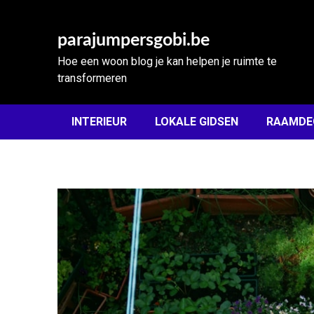
Skip
to
parajumpersgobi.be
content
Hoe een woon blog je kan helpen je ruimte te
transformeren
INTERIEUR
LOKALE GIDSEN
RAAMDE