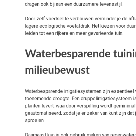
dragen ook bij aan een duurzamere levensstijl.
Door zelf voedsel te verbouwen verminder je de afh
lagere ecologische voetafdruk. Het kiezen voor duur
leiden tot een rijkere en meer gevarieerde tuin.
Waterbesparende tuinir
milieubewust
Waterbesparende irrigatiesystemen zijn essentieel v
toenemende droogte. Een druppelirrigatiesysteem is
planten levert, waardoor verspilling wordt geminima
geautomatiseerd, zodat je er zeker van kunt zijn dat j
sproeien.
Daarnaast kun je ook gebruik maken van regenwater