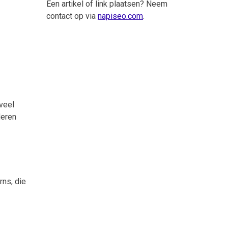
Een artikel of link plaatsen? Neem
contact op via
napiseo.com
.
veel
deren
rns, die