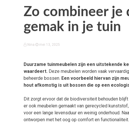
Zo combineer je
gemak in je tuin
Nina
mei 13, 2025
Duurzame tuinmeubelen zijn een uitstekende keu
waardeert.
Deze meubelen worden vaak vervaardigd 
beheerde bossen.
Een voorbeeld hiervan zijn meu
hout afkomstig is uit bossen die op een ecolo
Dit zorgt ervoor dat de biodiversiteit behouden blijf
er ook meubelen gemaakt van gerecycled kunststof, w
voor een lange levensduur en weinig onderhoud. Naa
ontworpen met het oog op comfort en functionaliteit.