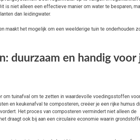
Dit is niet alleen een effectieve manier om water te besparen, ma
planten dan leidingwater.
en maakt het mogelijk om een weelderige tuin te onderhouden z
n: duurzaam en handig voor 
r om tuinafval om te zetten in waardevolle voedingsstoffen voor
esten en keukenafval te composteren, creëer je een rijke humus d
vordert. Het proces van composteren vermindert niet alleen de
 het draagt ook bij aan een circulaire economie waarin grondstoff