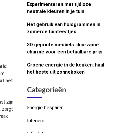
Experimenteren met tijdloze
neutrale kleuren in je tuin
Het gebruik van hologrammen in
zomerse tuinfeestjes
3D geprinte meubels: duurzame
charme voor een betaalbare prijs
Groene energie in de keuken: haal
eid
het beste uit zonnekoken
aam
at het
Categorieën
st zijn
Energie besparen
k zorgt
vaak
Interieur