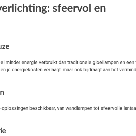
erlichting: sfeervol en
uze
el minder energie verbruikt dan traditionele gloeilampen en een 
leen je energiekosten verlaagt, maar ook bijdraagt aan het vermin
in
D-oplossingen beschikbaar, van wandlampen tot sfeervolle lantaa
ie