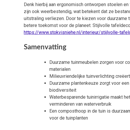
Denk hierbij aan ergonomisch ontworpen stoelen en 
zijn ook weerbestendig, wat betekent dat ze bestan
uitstraling verliezen. Door te kiezen voor duurzame t
betere toekomst voor de planeet. Stijlvolle tafeldeco
https://www.stokvisniehe.nl/interieur/stijlvolle-taf
Samenvatting
Duurzame tuinmeubelen zorgen voor comf
materialen
Milieuvriendelijke tuinverlichting creëe
Duurzame plantenkeuze zorgt voor een m
biodiversiteit
Waterbesparende tuinirrigatie maakt he
verminderen van waterverbruik
Een composthoop in de tuin is duurzaa
voor de tuinplanten