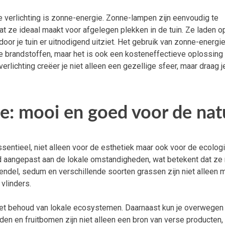
e verlichting is zonne-energie. Zonne-lampen zijn eenvoudig te
at ze ideaal maakt voor afgelegen plekken in de tuin. Ze laden op
or je tuin er uitnodigend uitziet. Het gebruik van zonne-energi
ele brandstoffen, maar het is ook een kosteneffectieve oplossing
verlichting creëer je niet alleen een gezellige sfeer, maar draag j
: mooi en goed voor de nat
 essentieel, niet alleen voor de esthetiek maar ook voor de ecolog
d aangepast aan de lokale omstandigheden, wat betekent dat ze
ndel, sedum en verschillende soorten grassen zijn niet alleen m
vlinders.
bij het behoud van lokale ecosystemen. Daarnaast kun je overwege
ruiden en fruitbomen zijn niet alleen een bron van verse producten