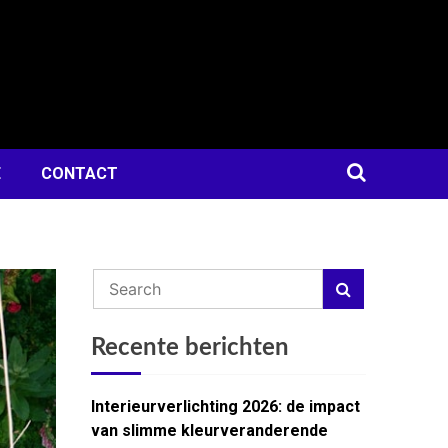
E
CONTACT
Recente berichten
Interieurverlichting 2026: de impact
van slimme kleurveranderende