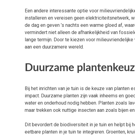
Een andere interessante optie voor milieuvriendelijk
installeren en vereisen geen elektriciteitsnetwerk, w
de dag en geven ’s nachts een warme gloed af, waardo
vermindert niet alleen de afhankelijkheid van fossi
lange termijn. Door te kiezen voor milieuvriendelijke 
aan een duurzamere wereld.
Duurzame plantenkeuze
Bij het inrichten van je tuin is de keuze van planten
impact. Duurzame planten zijn vaak inheems en goe
water en onderhoud nodig hebben. Planten zoals lave
maar trekken ook nuttige insecten aan zoals bijen en 
Dit bevordert de biodiversiteit in je tuin en helpt 
eetbare planten in je tuin te integreren. Groenten, k