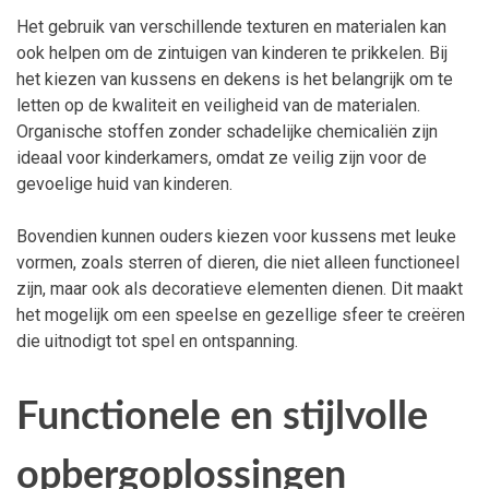
Het gebruik van verschillende texturen en materialen kan
ook helpen om de zintuigen van kinderen te prikkelen. Bij
het kiezen van kussens en dekens is het belangrijk om te
letten op de kwaliteit en veiligheid van de materialen.
Organische stoffen zonder schadelijke chemicaliën zijn
ideaal voor kinderkamers, omdat ze veilig zijn voor de
gevoelige huid van kinderen.
Bovendien kunnen ouders kiezen voor kussens met leuke
vormen, zoals sterren of dieren, die niet alleen functioneel
zijn, maar ook als decoratieve elementen dienen. Dit maakt
het mogelijk om een speelse en gezellige sfeer te creëren
die uitnodigt tot spel en ontspanning.
Functionele en stijlvolle
opbergoplossingen