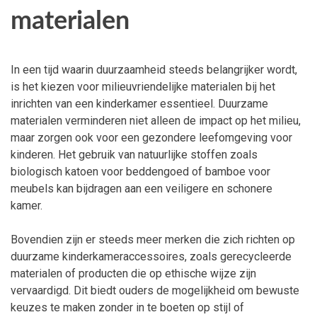
materialen
In een tijd waarin duurzaamheid steeds belangrijker wordt,
is het kiezen voor milieuvriendelijke materialen bij het
inrichten van een kinderkamer essentieel. Duurzame
materialen verminderen niet alleen de impact op het milieu,
maar zorgen ook voor een gezondere leefomgeving voor
kinderen. Het gebruik van natuurlijke stoffen zoals
biologisch katoen voor beddengoed of bamboe voor
meubels kan bijdragen aan een veiligere en schonere
kamer.
Bovendien zijn er steeds meer merken die zich richten op
duurzame kinderkameraccessoires, zoals gerecycleerde
materialen of producten die op ethische wijze zijn
vervaardigd. Dit biedt ouders de mogelijkheid om bewuste
keuzes te maken zonder in te boeten op stijl of