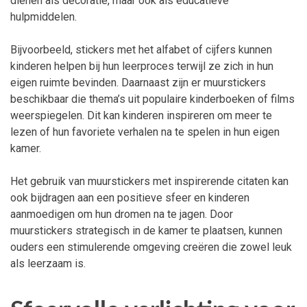
dienen als decoratie, maar ook als educatieve
hulpmiddelen.
Bijvoorbeeld, stickers met het alfabet of cijfers kunnen
kinderen helpen bij hun leerproces terwijl ze zich in hun
eigen ruimte bevinden. Daarnaast zijn er muurstickers
beschikbaar die thema’s uit populaire kinderboeken of films
weerspiegelen. Dit kan kinderen inspireren om meer te
lezen of hun favoriete verhalen na te spelen in hun eigen
kamer.
Het gebruik van muurstickers met inspirerende citaten kan
ook bijdragen aan een positieve sfeer en kinderen
aanmoedigen om hun dromen na te jagen. Door
muurstickers strategisch in de kamer te plaatsen, kunnen
ouders een stimulerende omgeving creëren die zowel leuk
als leerzaam is.