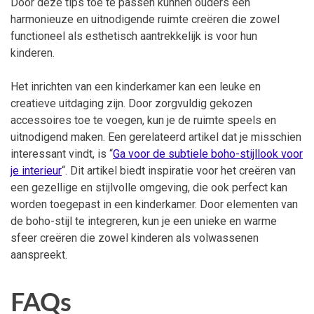
Door deze tips toe te passen kunnen ouders een
harmonieuze en uitnodigende ruimte creëren die zowel
functioneel als esthetisch aantrekkelijk is voor hun
kinderen.
Het inrichten van een kinderkamer kan een leuke en
creatieve uitdaging zijn. Door zorgvuldig gekozen
accessoires toe te voegen, kun je de ruimte speels en
uitnodigend maken. Een gerelateerd artikel dat je misschien
interessant vindt, is “
Ga voor de subtiele boho-stijllook voor
je interieur
“. Dit artikel biedt inspiratie voor het creëren van
een gezellige en stijlvolle omgeving, die ook perfect kan
worden toegepast in een kinderkamer. Door elementen van
de boho-stijl te integreren, kun je een unieke en warme
sfeer creëren die zowel kinderen als volwassenen
aanspreekt.
FAQs