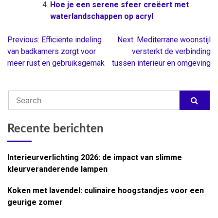
Hoe je een serene sfeer creëert met
waterlandschappen op acryl
Previous:
Efficiënte indeling
Next:
Mediterrane woonstijl
Berichtnavigatie
van badkamers zorgt voor
versterkt de verbinding
meer rust en gebruiksgemak
tussen interieur en omgeving
Recente berichten
Interieurverlichting 2026: de impact van slimme
kleurveranderende lampen
Koken met lavendel: culinaire hoogstandjes voor een
geurige zomer