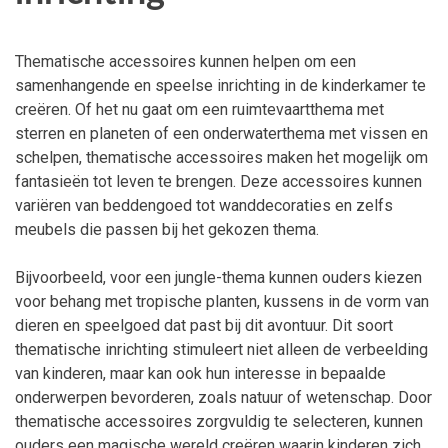
Thematische accessoires kunnen helpen om een
samenhangende en speelse inrichting in de kinderkamer te
creëren. Of het nu gaat om een ruimtevaartthema met
sterren en planeten of een onderwaterthema met vissen en
schelpen, thematische accessoires maken het mogelijk om
fantasieën tot leven te brengen. Deze accessoires kunnen
variëren van beddengoed tot wanddecoraties en zelfs
meubels die passen bij het gekozen thema.
Bijvoorbeeld, voor een jungle-thema kunnen ouders kiezen
voor behang met tropische planten, kussens in de vorm van
dieren en speelgoed dat past bij dit avontuur. Dit soort
thematische inrichting stimuleert niet alleen de verbeelding
van kinderen, maar kan ook hun interesse in bepaalde
onderwerpen bevorderen, zoals natuur of wetenschap. Door
thematische accessoires zorgvuldig te selecteren, kunnen
ouders een magische wereld creëren waarin kinderen zich