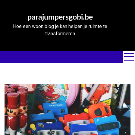
Skip
to
parajumpersgobi.be
content
Hoe een woon blog je kan helpen je ruimte te
transformeren