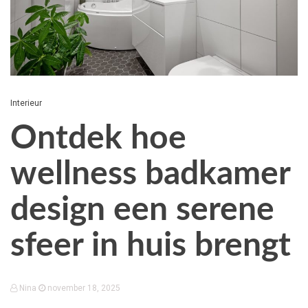
Interieur
Ontdek hoe
wellness badkamer
design een serene
sfeer in huis brengt
Nina
november 18, 2025