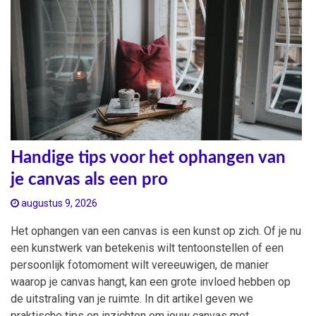
Handige tips voor het ophangen van
je canvas als een pro
augustus 9, 2026
Het ophangen van een canvas is een kunst op zich. Of je nu
een kunstwerk van betekenis wilt tentoonstellen of een
persoonlijk fotomoment wilt vereeuwigen, de manier
waarop je canvas hangt, kan een grote invloed hebben op
de uitstraling van je ruimte. In dit artikel geven we
praktische tips en inzichten om jouw canvas met…