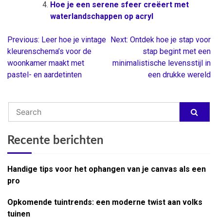
Hoe je een serene sfeer creëert met
waterlandschappen op acryl
Previous:
Leer hoe je vintage
Next:
Ontdek hoe je stap voor
Berichtnavigatie
kleurenschema’s voor de
stap begint met een
woonkamer maakt met
minimalistische levensstijl in
pastel- en aardetinten
een drukke wereld
Recente berichten
Handige tips voor het ophangen van je canvas als een
pro
Opkomende tuintrends: een moderne twist aan volks
tuinen