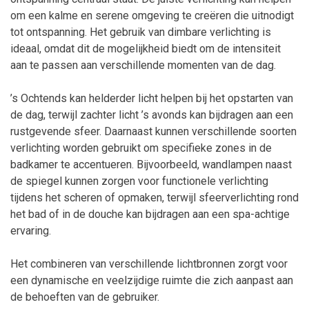
om een kalme en serene omgeving te creëren die uitnodigt
tot ontspanning. Het gebruik van dimbare verlichting is
ideaal, omdat dit de mogelijkheid biedt om de intensiteit
aan te passen aan verschillende momenten van de dag.
’s Ochtends kan helderder licht helpen bij het opstarten van
de dag, terwijl zachter licht ’s avonds kan bijdragen aan een
rustgevende sfeer. Daarnaast kunnen verschillende soorten
verlichting worden gebruikt om specifieke zones in de
badkamer te accentueren. Bijvoorbeeld, wandlampen naast
de spiegel kunnen zorgen voor functionele verlichting
tijdens het scheren of opmaken, terwijl sfeerverlichting rond
het bad of in de douche kan bijdragen aan een spa-achtige
ervaring.
Het combineren van verschillende lichtbronnen zorgt voor
een dynamische en veelzijdige ruimte die zich aanpast aan
de behoeften van de gebruiker.