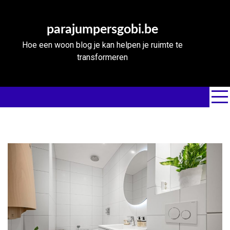
Skip
to
parajumpersgobi.be
content
Hoe een woon blog je kan helpen je ruimte te
transformeren