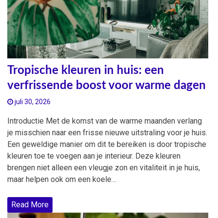
Tropische kleuren in huis: een
verfrissende boost voor warme dagen
juli 30, 2026
Introductie Met de komst van de warme maanden verlang
je misschien naar een frisse nieuwe uitstraling voor je huis.
Een geweldige manier om dit te bereiken is door tropische
kleuren toe te voegen aan je interieur. Deze kleuren
brengen niet alleen een vleugje zon en vitaliteit in je huis,
maar helpen ook om een koele…
Read More