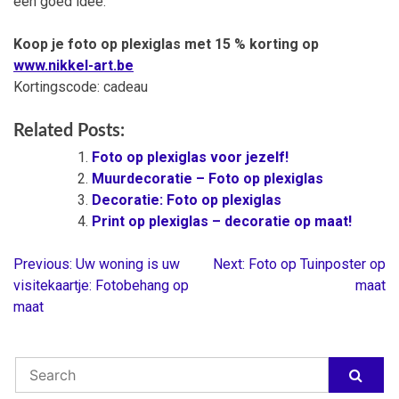
een goed idee.
Koop je foto op plexiglas met 15 % korting op
www.nikkel-art.be
Kortingscode: cadeau
Related Posts:
Foto op plexiglas voor jezelf!
Muurdecoratie – Foto op plexiglas
Decoratie: Foto op plexiglas
Print op plexiglas – decoratie op maat!
Previous:
Uw woning is uw
Next:
Foto op Tuinposter op
Berichtnavigatie
visitekaartje: Fotobehang op
maat
maat