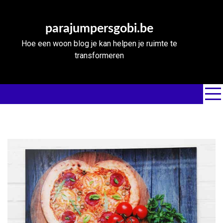
Skip
to
parajumpersgobi.be
content
Hoe een woon blog je kan helpen je ruimte te
transformeren