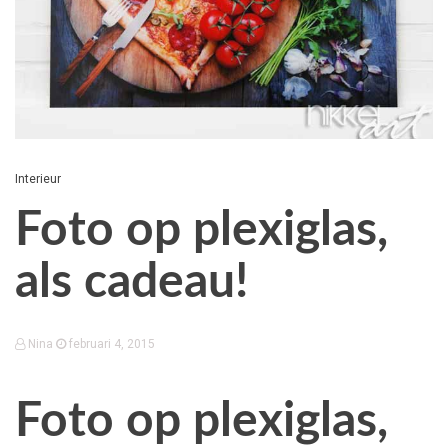
Interieur
Foto op plexiglas,
als cadeau!
Nina
februari 4, 2015
Foto op plexiglas,