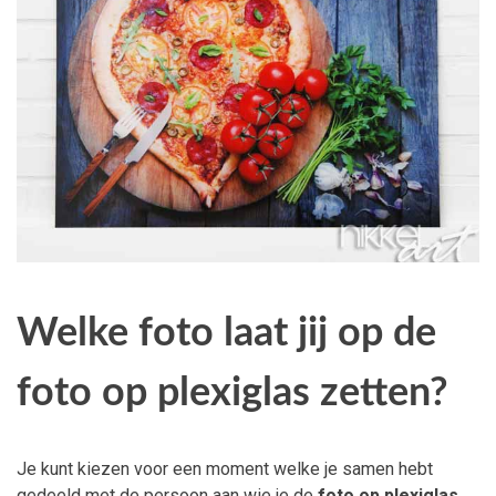
Welke foto laat jij op de
foto op plexiglas zetten?
Je kunt kiezen voor een moment welke je samen hebt
gedeeld met de persoon aan wie je de
foto op plexiglas