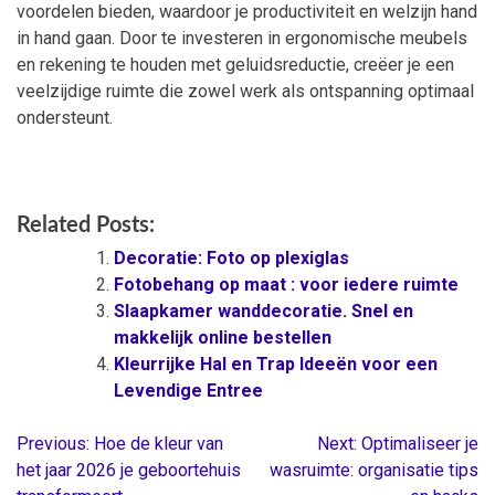
voordelen bieden, waardoor je productiviteit en welzijn hand
in hand gaan. Door te investeren in ergonomische meubels
en rekening te houden met geluidsreductie, creëer je een
veelzijdige ruimte die zowel werk als ontspanning optimaal
ondersteunt.
Related Posts:
Decoratie: Foto op plexiglas
Fotobehang op maat : voor iedere ruimte
Slaapkamer wanddecoratie. Snel en
makkelijk online bestellen
Kleurrijke Hal en Trap Ideeën voor een
Levendige Entree
Previous:
Hoe de kleur van
Next:
Optimaliseer je
Berichtnavigatie
het jaar 2026 je geboortehuis
wasruimte: organisatie tips