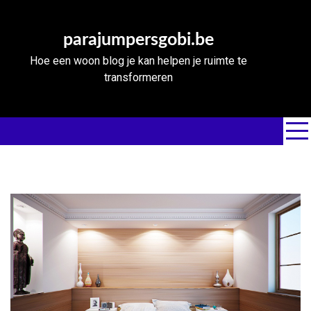
Skip
to
parajumpersgobi.be
content
Hoe een woon blog je kan helpen je ruimte te
transformeren