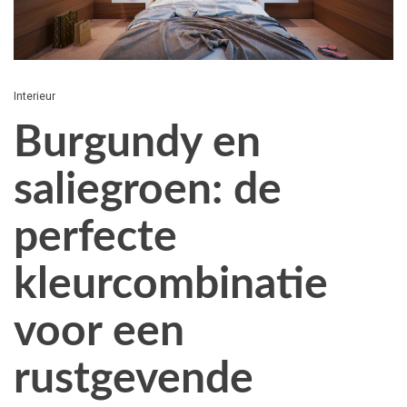
Interieur
Burgundy en
saliegroen: de
perfecte
kleurcombinatie
voor een
rustgevende