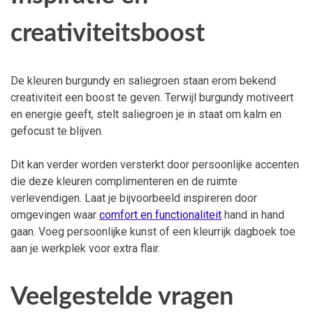
creativiteitsboost
De kleuren burgundy en saliegroen staan erom bekend
creativiteit een boost te geven. Terwijl burgundy motiveert
en energie geeft, stelt saliegroen je in staat om kalm en
gefocust te blijven.
Dit kan verder worden versterkt door persoonlijke accenten
die deze kleuren complimenteren en de ruimte
verlevendigen. Laat je bijvoorbeeld inspireren door
omgevingen waar
comfort en functionaliteit
hand in hand
gaan. Voeg persoonlijke kunst of een kleurrijk dagboek toe
aan je werkplek voor extra flair.
Veelgestelde vragen