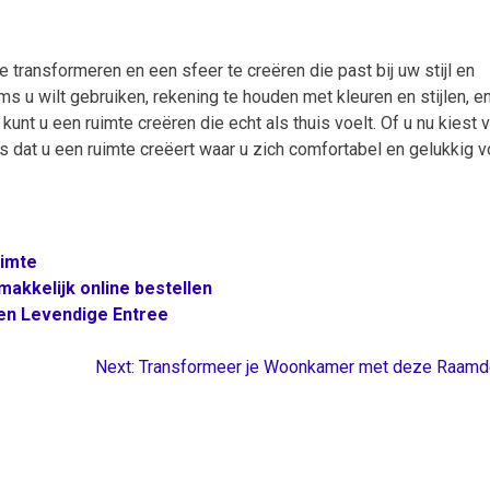
 transformeren en een sfeer te creëren die past bij uw stijl en
ms u wilt gebruiken, rekening te houden met kleuren en stijlen, e
unt u een ruimte creëren die echt als thuis voelt. Of u nu kiest 
 is dat u een ruimte creëert waar u zich comfortabel en gelukkig v
uimte
akkelijk online bestellen
een Levendige Entree
Next:
Transformeer je Woonkamer met deze Raamd