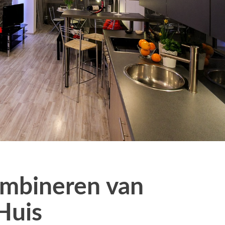
ombineren van
Huis