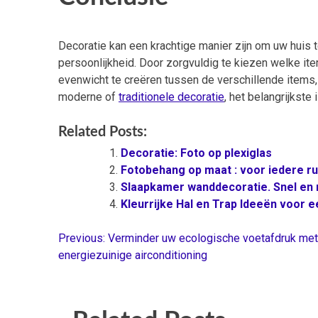
Decoratie kan een krachtige manier zijn om uw huis te
persoonlijkheid. Door zorgvuldig te kiezen welke ite
evenwicht te creëren tussen de verschillende items, k
moderne of
traditionele decoratie
, het belangrijkste
Related Posts:
Decoratie: Foto op plexiglas
Fotobehang op maat : voor iedere r
Slaapkamer wanddecoratie. Snel en m
Kleurrijke Hal en Trap Ideeën voor 
Previous:
Verminder uw ecologische voetafdruk met
Berichtnavigatie
energiezuinige airconditioning