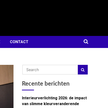
E
CONTACT
Recente berichten
Interieurverlichting 2026: de impact
van slimme kleurveranderende