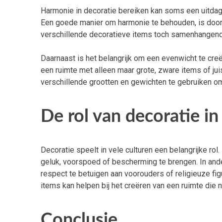
Harmonie in decoratie bereiken kan soms een uitdagin
Een goede manier om harmonie te behouden, is door 
verschillende decoratieve items toch samenhangend lij
Daarnaast is het belangrijk om een evenwicht te cre
een ruimte met alleen maar grote, zware items of juis
verschillende grootten en gewichten te gebruiken o
De rol van decoratie in
Decoratie speelt in vele culturen een belangrijke ro
geluk, voorspoed of bescherming te brengen. In and
respect te betuigen aan voorouders of religieuze fig
items kan helpen bij het creëren van een ruimte die n
Conclusie