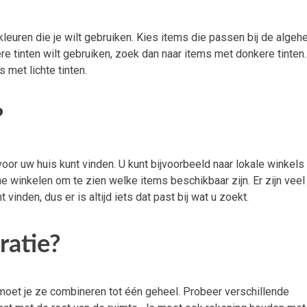
leuren die je wilt gebruiken. Kies items die passen bij de algeh
ere tinten wilt gebruiken, zoek dan naar items met donkere tinten.
s met lichte tinten.
?
voor uw huis kunt vinden. U kunt bijvoorbeeld naar lokale winkels
e winkelen om te zien welke items beschikbaar zijn. Er zijn veel
inden, dus er is altijd iets dat past bij wat u zoekt.
ratie?
moet je ze combineren tot één geheel. Probeer verschillende