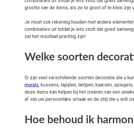
combinaties uit totdat je iets vindt dat goed samen
grootte van de items; als ze te groot of te klein zijn
Je moet ook rekening houden met andere elementen 
combinaties uit totdat je iets vindt dat goed samen
zal het resultaat prachtig zijn!
Welke soorten decorat
Er zijn veel verschillende soorten decoratie die u 
murals
, kussens, tapijten, lampen, kaarsen, spiegels,
deze items kan helpen bij het creëren van een unieke 
af van uw persoonlijke smaak en de stijl die u wilt cr
Hoe behoud ik harmoni