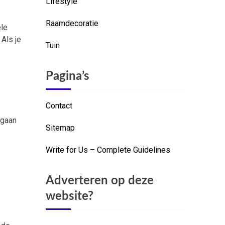
Lifestyle
Raamdecoratie
ele
 Als je
Tuin
Pagina’s
Contact
 gaan
Sitemap
Write for Us – Complete Guidelines
Adverteren op deze
website?