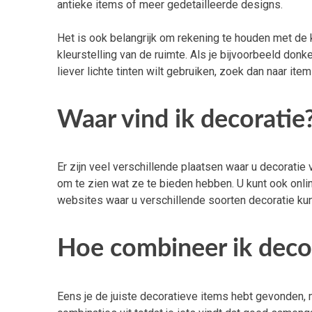
antieke items of meer gedetailleerde designs.
Het is ook belangrijk om rekening te houden met de k
kleurstelling van de ruimte. Als je bijvoorbeeld donk
liever lichte tinten wilt gebruiken, zoek dan naar item
Waar vind ik decoratie
Er zijn veel verschillende plaatsen waar u decoratie 
om te zien wat ze te bieden hebben. U kunt ook onlin
websites waar u verschillende soorten decoratie kunt v
Hoe combineer ik deco
Eens je de juiste decoratieve items hebt gevonden, 