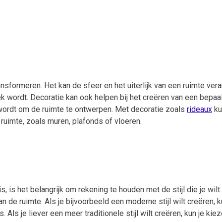
sformeren. Het kan de sfeer en het uiterlijk van een ruimte ver
 wordt. Decoratie kan ook helpen bij het creëren van een bepaald
 wordt om de ruimte te ontwerpen. Met decoratie zoals
rideaux
ku
uimte, zoals muren, plafonds of vloeren.
s, is het belangrijk om rekening te houden met de stijl die je wilt
n de ruimte. Als je bijvoorbeeld een moderne stijl wilt creëren, k
 Als je liever een meer traditionele stijl wilt creëren, kun je kie