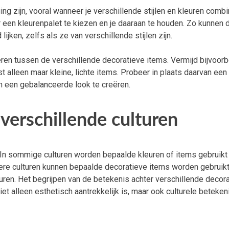
g zijn, vooral wanneer je verschillende stijlen en kleuren combi
een kleurenpalet te kiezen en je daaraan te houden. Zo kunnen 
ken, zelfs als ze van verschillende stijlen zijn.
ëren tussen de verschillende decoratieve items. Vermijd bijvoor
t alleen maar kleine, lichte items. Probeer in plaats daarvan een
m een gebalanceerde look te creëren.
 verschillende culturen
l. In sommige culturen worden bepaalde kleuren of items gebruik
ere culturen kunnen bepaalde decoratieve items worden gebruik
uren. Het begrijpen van de betekenis achter verschillende decor
iet alleen esthetisch aantrekkelijk is, maar ook culturele beteken