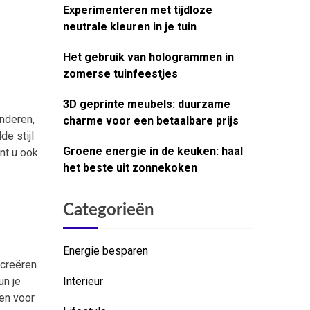
Experimenteren met tijdloze
neutrale kleuren in je tuin
Het gebruik van hologrammen in
zomerse tuinfeestjes
3D geprinte meubels: duurzame
anderen,
charme voor een betaalbare prijs
e stijl
Groene energie in de keuken: haal
nt u ook
het beste uit zonnekoken
Categorieën
Energie besparen
 creëren.
un je
Interieur
zen voor