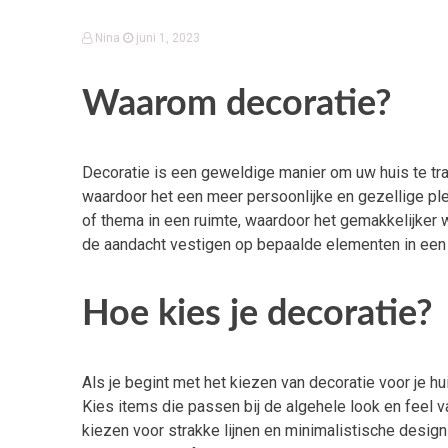
Nina
juni 1, 2023
Waarom decoratie?
Decoratie is een geweldige manier om uw huis te tran
waardoor het een meer persoonlijke en gezellige plek
of thema in een ruimte, waardoor het gemakkelijker
de aandacht vestigen op bepaalde elementen in een r
Hoe kies je decoratie?
Als je begint met het kiezen van decoratie voor je hui
Kies items die passen bij de algehele look en feel va
kiezen voor strakke lijnen en minimalistische designs.