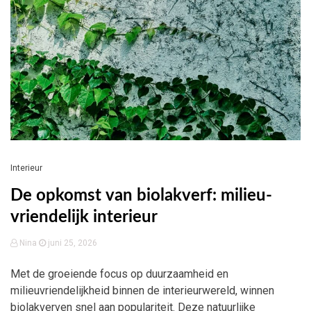
Interieur
De opkomst van biolakverf: milieu-
vriendelijk interieur
Nina
juni 25, 2026
Met de groeiende focus op duurzaamheid en
milieuvriendelijkheid binnen de interieurwereld, winnen
biolakverven snel aan populariteit. Deze natuurlijke