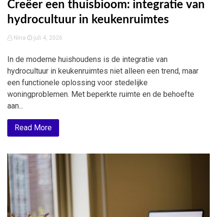
Creëer een thuisbioom: integratie van
hydrocultuur in keukenruimtes
Nina
juli 4, 2026
In de moderne huishoudens is de integratie van
hydrocultuur in keukenruimtes niet alleen een trend, maar
een functionele oplossing voor stedelijke
woningproblemen. Met beperkte ruimte en de behoefte
aan...
Read More