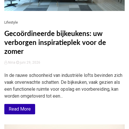
Lifestyle
Gecoördineerde bijkeukens: uw
verborgen inspiratieplek voor de
zomer
Nina
juni 29, 2026
In de rauwe schoonheid van industriële lofts bevinden zich
vaak onverwachte schatten. De bijkeuken, vaak gezien als
een functionele ruimte voor opslag en voorbereiding, kan
worden omgetoverd tot een...
Read More