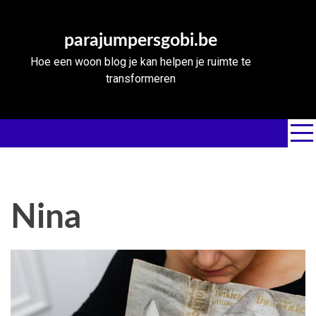
Skip
to
parajumpersgobi.be
content
Hoe een woon blog je kan helpen je ruimte te
transformeren
Nina