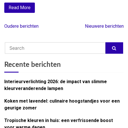
Read More
Oudere berichten
Nieuwere berichten
Berichtnavigatie
Recente berichten
Interieurverlichting 2026: de impact van slimme
kleurveranderende lampen
Koken met lavendel: culinaire hoogstandjes voor een
geurige zomer
Tropische kleuren in huis: een verfrissende boost
voor warme dagen